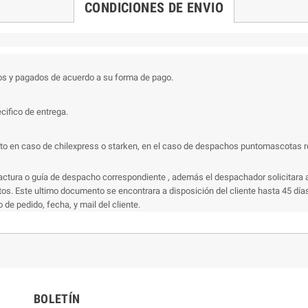
CONDICIONES DE ENVIO
os y pagados de acuerdo a su forma de pago.
cifico de entrega.
 en caso de chilexpress o starken, en el caso de despachos puntomascotas recibi
actura o guía de despacho correspondiente , además el despachador solicitara a
s. Este ultimo documento se encontrara a disposición del cliente hasta 45 días 
e pedido, fecha, y mail del cliente.
BOLETÍN