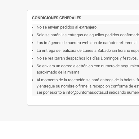
CONDICIONES GENERALES
No se envían pedidos al extranjero.
Solo se harán las entregas de aquellos pedidos confirmad
Las imágenes de nuestra web son de carácter referencial
La entrega se realizara de Lunes a Sábado sin horario espe
No se realizaran despachos los días Domingos y festivos.
Se enviara un correo electrónico con numero de seguimiento
aproximado de la misma.
Al momento de la recepción se hará entrega de la boleta, f
y entregue su nombre o firme la recepción conforme de esto
ser por escrito a info@puntomascotas.cl indicando numero d