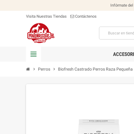
Infórmate del
Visita Nuestras Tiendas
Contáctenos
view_headline
ACCESOR
chevron_right
Perros
chevron_right
Biofresh Castrado Perros Raza Pequeña 