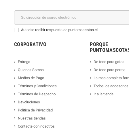
Autorizo recibir respuesta de puntomascotas.cl
CORPORATIVO
PORQUE
PUNTOMASCOTAS
Entrega
De todo para gatos
Quienes Somos
De todo para perros
Medios de Pago
La mas completa far
Términos y Condiciones
Todos los accesorios
Términos de Despacho
Ir a la tienda
Devoluciones
Política de Privacidad
Nuestras tiendas
Contacte con nosotros