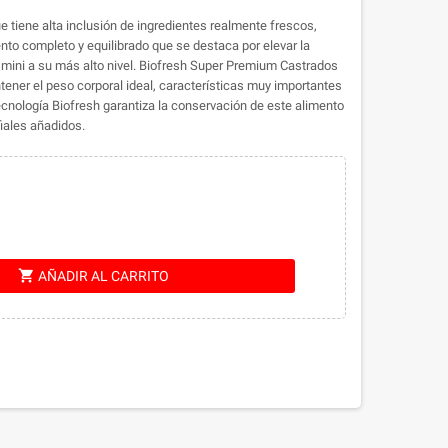
 tiene alta inclusión de ingredientes realmente frescos,
ento completo y equilibrado que se destaca por elevar la
 mini a su más alto nivel. Biofresh Super Premium Castrados
tener el peso corporal ideal, características muy importantes
ecnología Biofresh garantiza la conservación de este alimento
iales añadidos.
shopping_cart
AÑADIR AL CARRITO