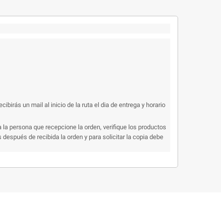
rás un mail al inicio de la ruta el dia de entrega y horario
 la persona que recepcione la orden, verifique los productos
después de recibida la orden y para solicitar la copia debe