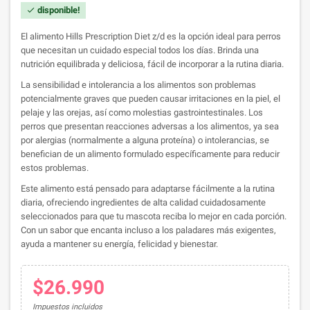
disponible!
check
El alimento Hills Prescription Diet z/d es la opción ideal para perros
que necesitan un cuidado especial todos los días. Brinda una
nutrición equilibrada y deliciosa, fácil de incorporar a la rutina diaria.
La sensibilidad e intolerancia a los alimentos son problemas
potencialmente graves que pueden causar irritaciones en la piel, el
pelaje y las orejas, así como molestias gastrointestinales. Los
perros que presentan reacciones adversas a los alimentos, ya sea
por alergias (normalmente a alguna proteína) o intolerancias, se
benefician de un alimento formulado específicamente para reducir
estos problemas.
Este alimento está pensado para adaptarse fácilmente a la rutina
diaria, ofreciendo ingredientes de alta calidad cuidadosamente
seleccionados para que tu mascota reciba lo mejor en cada porción.
Con un sabor que encanta incluso a los paladares más exigentes,
ayuda a mantener su energía, felicidad y bienestar.
$26.990
Impuestos incluidos