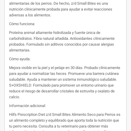
alimentarias de los perros. De hecho, z/d Small Bites es una
nutrición clínicamente probada para ayudar a evitar reacciones
adversas a los alimentos.
Cómo funciona:
Proteína animal altamente hidrolizada y fuente única de
carbohidratos. Fibra natural añadida. Antioxidantes clínicamente
probados. Formulado sin aditivos conocidos por causar alergias
alimentarias.
Cómo ayuda:
Mejora visible en la piel y el pelaje en 30 días. Probado clínicamente
para ayudar a normalizar las heces. Promueve una barrera cutánea
saludable. Ayuda a mantener un sistema inmunológico saludable.
S+OXSHIELD: Formulado para promover un entorno urinario que
reduce el riesgo de desarrollar cristales de estruvita y oxalato de
calcio.
Información adicional:
Hill's Prescription Diet z/d Small Bites Alimento Seco para Perros es
un alimento completo y equilibrado que aporta toda la nutrición que
tu perro necesita. Consulta a tu veterinario para obtener más