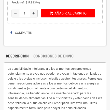
Precio ref.: $17.993/kg
shopping_cart
remove
add
AÑADIR AL CARRITO
COMPARTIR
DESCRIPCIÓN
CONDICIONES DE ENVIO
La sensibilidad e intolerancia a los alimentos son problemas
potencialmente graves que pueden provocar irritaciones en la piel, el
pelaje y las orejas o incluso molestias gastrointestinales. Perros que
tienen reacciones adversas a los alimentos debido a una alergia a
los alimentos (normalmente a una proteína del alimento) o
intolerancia , se benefician de un alimento diseñado para las
sensibilidades alimentarias. Los nutricionistas y veterinarios de Hill's
desarrollaron la nutrición clínica Prescription Diet z/d Small Bites
especialmente formulada para apoyar las sensibilidades