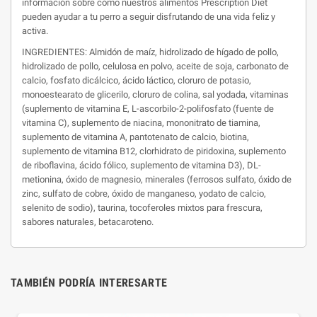
información sobre cómo nuestros alimentos Prescription Diet
pueden ayudar a tu perro a seguir disfrutando de una vida feliz y
activa.
INGREDIENTES: Almidón de maíz, hidrolizado de hígado de pollo,
hidrolizado de pollo, celulosa en polvo, aceite de soja, carbonato de
calcio, fosfato dicálcico, ácido láctico, cloruro de potasio,
monoestearato de glicerilo, cloruro de colina, sal yodada, vitaminas
(suplemento de vitamina E, L-ascorbilo-2-polifosfato (fuente de
vitamina C), suplemento de niacina, mononitrato de tiamina,
suplemento de vitamina A, pantotenato de calcio, biotina,
suplemento de vitamina B12, clorhidrato de piridoxina, suplemento
de riboflavina, ácido fólico, suplemento de vitamina D3), DL-
metionina, óxido de magnesio, minerales (ferrosos sulfato, óxido de
zinc, sulfato de cobre, óxido de manganeso, yodato de calcio,
selenito de sodio), taurina, tocoferoles mixtos para frescura,
sabores naturales, betacaroteno.
TAMBIÉN PODRÍA INTERESARTE