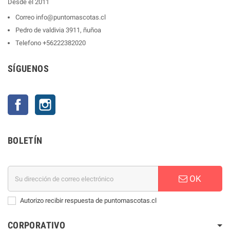
Desde el 2011
Correo
info@puntomascotas.cl
Pedro de valdivia 3911, ñuñoa
Telefono
+56222382020
SÍGUENOS
Facebook
Instagram
BOLETÍN
OK
Autorizo recibir respuesta de puntomascotas.cl
CORPORATIVO