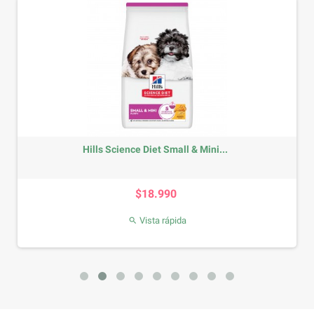
Hills Science Diet Small & Mini...
Precio
$18.990
Vista rápida
