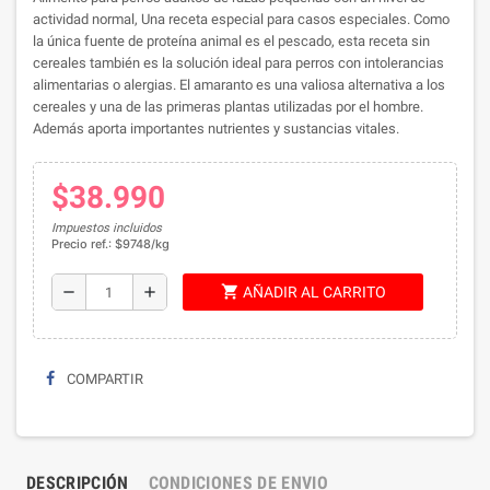
actividad normal, Una receta especial para casos especiales. Como
la única fuente de proteína animal es el pescado, esta receta sin
cereales también es la solución ideal para perros con intolerancias
alimentarias o alergias. El amaranto es una valiosa alternativa a los
cereales y una de las primeras plantas utilizadas por el hombre.
Además aporta importantes nutrientes y sustancias vitales.
$38.990
Impuestos incluidos
Precio ref.: $9748/kg
shopping_cart
remove
add
AÑADIR AL CARRITO
COMPARTIR
DESCRIPCIÓN
CONDICIONES DE ENVIO