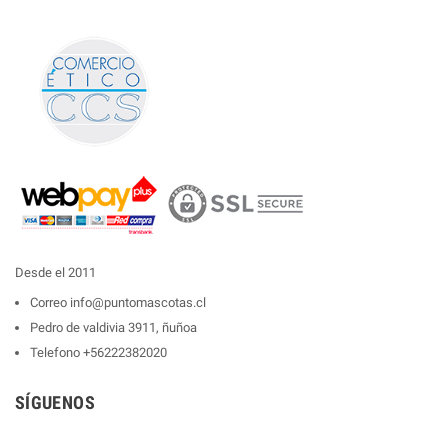
Desde el 2011
Correo
info@puntomascotas.cl
Pedro de valdivia 3911, ñuñoa
Telefono
+56222382020
SÍGUENOS