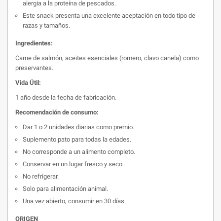
alergia a la proteína de pescados.
Este snack presenta una excelente aceptación en todo tipo de
razas y tamaños.
Ingredientes:
Carne de salmón, aceites esenciales (romero, clavo canela) como
preservantes.
Vida Útil:
1 año desde la fecha de fabricación.
Recomendación de consumo:
Dar 1 o 2 unidades diarias como premio.
Suplemento pato para todas la edades.
No corresponde a un alimento completo.
Conservar en un lugar fresco y seco.
No refrigerar.
Solo para alimentación animal.
Una vez abierto, consumir en 30 días.
ORIGEN