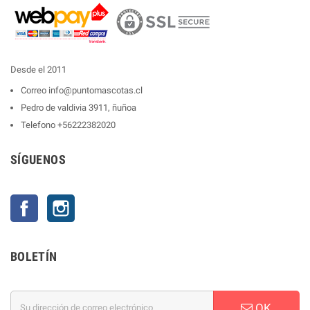
Desde el 2011
Correo
info@puntomascotas.cl
Pedro de valdivia 3911, ñuñoa
Telefono
+56222382020
SÍGUENOS
Facebook
Instagram
BOLETÍN
OK