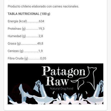
Producto chileno elaborado con carnes nacionales.
TABLA NUTRICIONAL (100 g)
Energía (kcal)................634
Proteínas (g).................19,3
Humedad (g).................2,8
Grasa (g)......................49,8
Cenizas (g)....................1,9
Fibra Cruda (g)................0,05