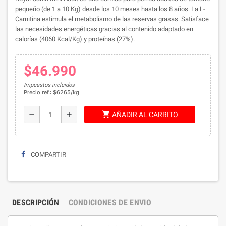
pequeño (de 1 a 10 Kg) desde los 10 meses hasta los 8 años. La L-
Carnitina estimula el metabolismo de las reservas grasas. Satisface
las necesidades energéticas gracias al contenido adaptado en
calorías (4060 Kcal/Kg) y proteínas (27%).
$46.990
Impuestos incluidos
Precio ref.: $6265/kg
shopping_cart
remove
add
AÑADIR AL CARRITO
COMPARTIR
DESCRIPCIÓN
CONDICIONES DE ENVIO