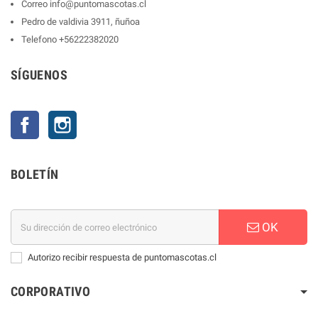
Correo
info@puntomascotas.cl
Pedro de valdivia 3911, ñuñoa
Telefono
+56222382020
SÍGUENOS
Facebook
Instagram
BOLETÍN
OK
Autorizo recibir respuesta de puntomascotas.cl
CORPORATIVO