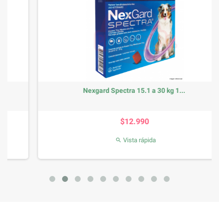
Nexgard Spectra 15.1 a 30 kg 1...
Precio
$12.990
Vista rápida
