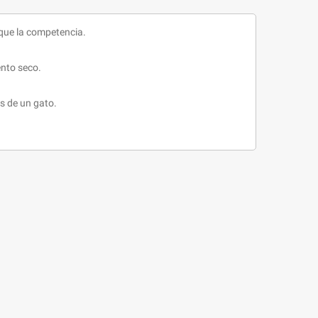
que la competencia.
ento seco.
as de un gato.