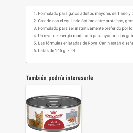
Formulado para gatos adultos mayores de 1 año y p
Creado con el equilibrio óptimo entre proteínas, gra
Formulado para ser instintivamente preferido por lo
Un nivel de energía moderado para ayudar a los gat
Las fórmulas enlatadas de Royal Canin están diseñad
Latas de 145 g. x 24
También podría interesarle