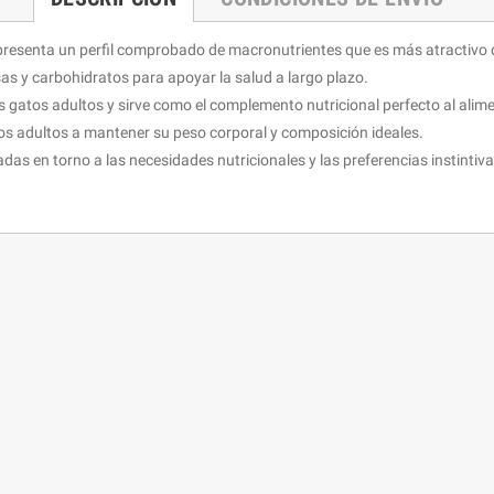
resenta un perfil comprobado de macronutrientes que es más atractivo 
sas y carbohidratos para apoyar la salud a largo plazo.
s gatos adultos y sirve como el complemento nutricional perfecto al alim
os adultos a mantener su peso corporal y composición ideales.
as en torno a las necesidades nutricionales y las preferencias instintiv