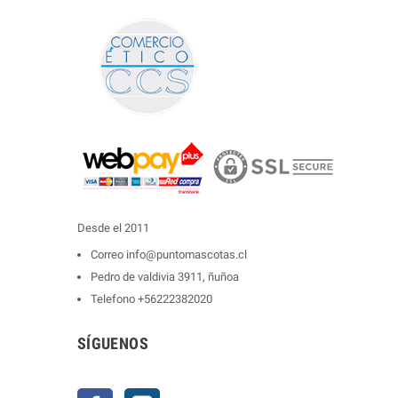
Desde el 2011
Correo
info@puntomascotas.cl
Pedro de valdivia 3911, ñuñoa
Telefono
+56222382020
SÍGUENOS
Facebook
Instagram