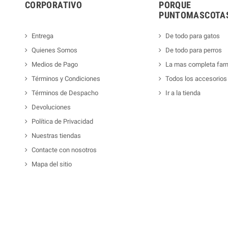
CORPORATIVO
PORQUE
PUNTOMASCOTAS
Entrega
De todo para gatos
Quienes Somos
De todo para perros
Medios de Pago
La mas completa far
Términos y Condiciones
Todos los accesorios
Términos de Despacho
Ir a la tienda
Devoluciones
Política de Privacidad
Nuestras tiendas
Contacte con nosotros
Mapa del sitio