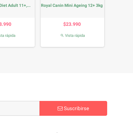
Diet Adult 11+,...
Royal Canin Mini Ageing 12+ 3kg
Precio
Precio
8.990
$23.990
ta rápida
Vista rápida

Suscribirse