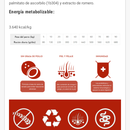
palmitato de ascorbilo (1b304) y extracto de romero.
Energía metabolizable:
3.640 kcal/kg