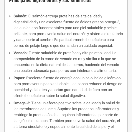
Principales Ingredientes y sus Beneficios
Salmón:
El salmón entrega proteínas de alta calidad y
digestibilidad y una excelente fuente de ácidos grasos ome­ga-3,
las cuales son fundamentales para una piel saludable y pelaje
brillante; para promover la salud del corazón y sistema circulatorio
y dar soporte al cerebro. Es particularmente beneficioso para
perros de pelaje largo o que demandan un cuidado especial.
Venado:
Fuente saludable de proteínas y alta palatabilidad. La
composición de la carne de venado es muy similar a la que se
encuentra en la dieta natural de las perros, haciendo del venado
una opción adecuada para perros con intolerancia alimentaria.
Papas:
Excelente fuente de energía con un bajo índice glicémico
para promover un peso saludable. Las papas reducen el riesgo de
obesidad y diabetes y aportan gran cantidad de fibra con un
efecto beneficioso sobre la salud digestiva.
Omega-3:
Tiene un efecto positivo sobre la calidad y la salud de
las membranas celulares. Suprime las procesos inflamatorios y
restringe la producción de citoquinas inflamatorias par parte de
las glóbulos blancos. También promueve la salud del corazón, el
sistema circulatorio y especialmente la calidad de la piel y el