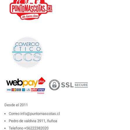
Desde el 2011
Correo
info@puntomascotas.cl
Pedro de valdivia 3911, ñuñoa
Telefono
+56222382020