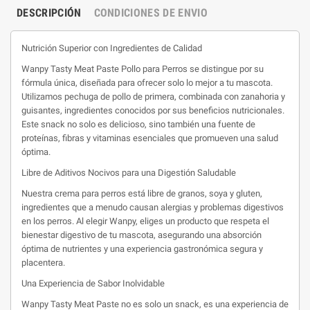
DESCRIPCIÓN
CONDICIONES DE ENVIO
Nutrición Superior con Ingredientes de Calidad
Wanpy Tasty Meat Paste Pollo para Perros se distingue por su
fórmula única, diseñada para ofrecer solo lo mejor a tu mascota.
Utilizamos pechuga de pollo de primera, combinada con zanahoria y
guisantes, ingredientes conocidos por sus beneficios nutricionales.
Este snack no solo es delicioso, sino también una fuente de
proteínas, fibras y vitaminas esenciales que promueven una salud
óptima.
Libre de Aditivos Nocivos para una Digestión Saludable
Nuestra crema para perros está libre de granos, soya y gluten,
ingredientes que a menudo causan alergias y problemas digestivos
en los perros. Al elegir Wanpy, eliges un producto que respeta el
bienestar digestivo de tu mascota, asegurando una absorción
óptima de nutrientes y una experiencia gastronómica segura y
placentera.
Una Experiencia de Sabor Inolvidable
Wanpy Tasty Meat Paste no es solo un snack, es una experiencia de