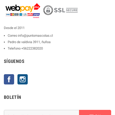
Desde el 2011
Correo
info@puntomascotas.cl
Pedro de valdivia 3911, ñuñoa
Telefono
+56222382020
SÍGUENOS
Facebook
Instagram
BOLETÍN