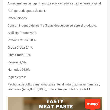
Almacenar en un lugar fresco, seco, cerrado y en su envase original.
Refrigerar despues de abrir.
Precauciones:
Consumir dentro de los 1 a 3 dias desde que se abre el producto.
Análisis Garantizado:
Proteina Cruda 3.0 %
Grasa Cruda 0,1 %
Fibra Cruda 1,0%
Cenizas 1,5%
Humedad 91,0%
Ingredientes:
Pechuga de pollo, zanahoria, guisante, almidón, goma xantana, sal,
vitaminas (A,B2,B4,B5,D3,E), colorantes permitidos por la UE.