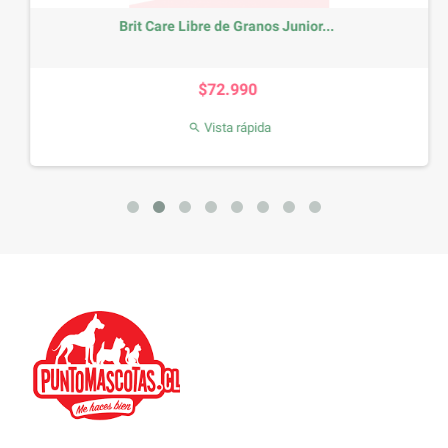
Brit Care Libre de Granos Junior...
Precio
$72.990
Vista rápida
