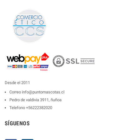
Desde el 2011
Correo
info@puntomascotas.cl
Pedro de valdivia 3911, ñuñoa
Telefono
+56222382020
SÍGUENOS