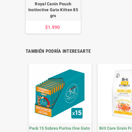
Royal Canin Pouch
Instinctive Gato Kitten 85
grs
$1.990
TAMBIÉN PODRÍA INTERESARTE
Pack Golosinas Churu Gato
Pack 12 Royal Canin Feli