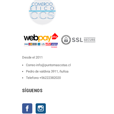
Desde el 2011
Correo
info@puntomascotas.cl
Pedro de valdivia 3911, ñuñoa
Telefono
+56222382020
SÍGUENOS
Facebook
Instagram