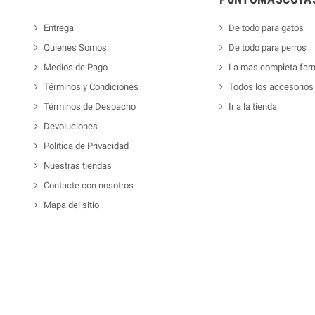
Entrega
De todo para gatos
Quienes Somos
De todo para perros
Medios de Pago
La mas completa far
Términos y Condiciones
Todos los accesorios
Términos de Despacho
Ir a la tienda
Devoluciones
Política de Privacidad
Nuestras tiendas
Contacte con nosotros
Mapa del sitio