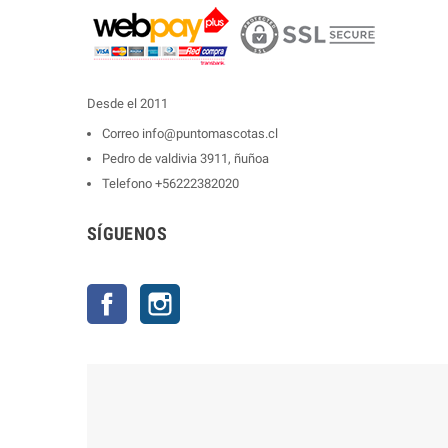
Desde el 2011
Correo
info@puntomascotas.cl
Pedro de valdivia 3911, ñuñoa
Telefono
+56222382020
SÍGUENOS
Facebook
Instagram