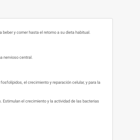
 beber y comer hasta el retorno a su dieta habitual.
a nervioso central.
sfolípidos, el crecimiento y reparación celular, y para la
 Estimulan el crecimiento y la actividad de las bacterias