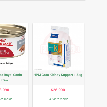
as Royal Canin
HPM Gato Kidney Support 1.5kg
ino...
Precio
Precio
3.990
$26.990
ta rápida
Vista rápida
