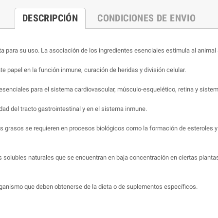
DESCRIPCIÓN
CONDICIONES DE ENVIO
a para su uso. La asociación de los ingredientes esenciales estimula al animal a
e papel en la función inmune, curación de heridas y división celular.
senciales para el sistema cardiovascular, músculo-esquelético, retina y sistem
ad del tracto gastrointestinal y en el sistema inmune.
 grasos se requieren en procesos biológicos como la formación de esteroles y fo
s solubles naturales que se encuentran en baja concentración en ciertas plantas.
rganismo que deben obtenerse de la dieta o de suplementos específicos.