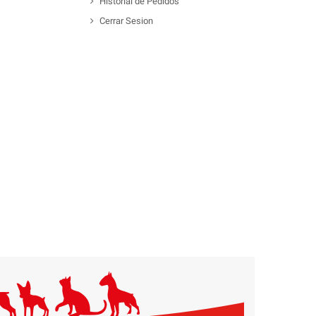
Historial de Pedidos
Cerrar Sesion