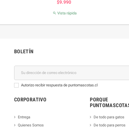
$9.990
Vista rápida

BOLETÍN
Autorizo recibir respuesta de puntomascotas.cl
CORPORATIVO
PORQUE
PUNTOMASCOTAS
Entrega
De todo para gatos
Quienes Somos
De todo para perros