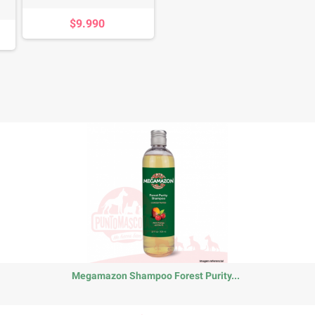
$9.990
Megamazon Shampoo Forest Purity...
Precio