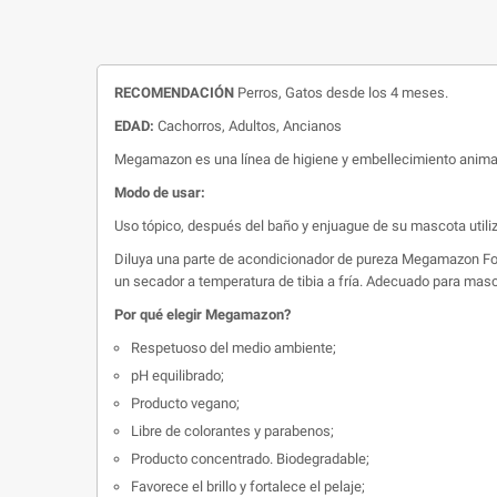
RECOMENDACIÓN
Perros, Gatos desde los 4 meses.
EDAD:
Cachorros, Adultos, Ancianos
Megamazon es una línea de higiene y embellecimiento animal 
Modo de usar:
Uso tópico, después del baño y enjuague de su mascota ut
Diluya una parte de acondicionador de pureza Megamazon Forest
un secador a temperatura de tibia a fría. Adecuado para masc
Por qué elegir Megamazon?
Respetuoso del medio ambiente;
pH equilibrado;
Producto vegano;
Libre de colorantes y parabenos;
Producto concentrado. Biodegradable;
Favorece el brillo y fortalece el pelaje;