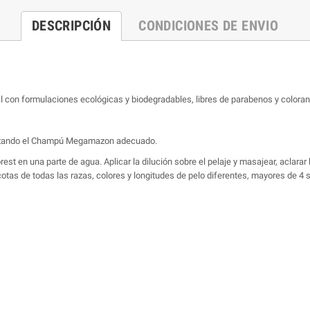
DESCRIPCIÓN
CONDICIONES DE ENVIO
con formulaciones ecológicas y biodegradables, libres de parabenos y colorant
ilizando el Champú Megamazon adecuado.
 en una parte de agua. Aplicar la dilución sobre el pelaje y masajear, aclarar 
otas de todas las razas, colores y longitudes de pelo diferentes, mayores de 4