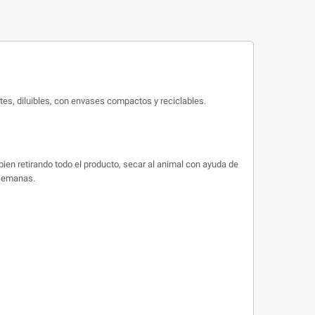
es, diluibles, con envases compactos y reciclables.
bien retirando todo el producto, secar al animal con ayuda de
 semanas.