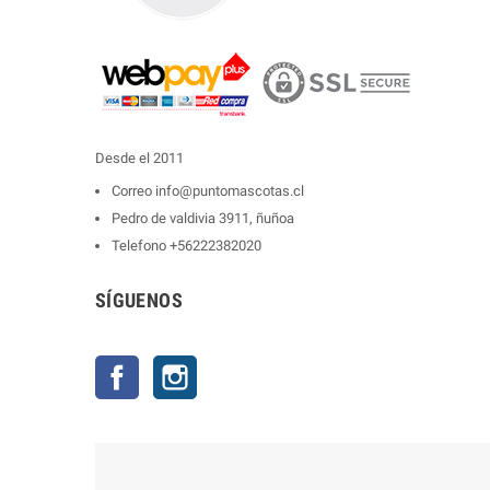
Desde el 2011
Correo
info@puntomascotas.cl
Pedro de valdivia 3911, ñuñoa
Telefono
+56222382020
SÍGUENOS
Facebook
Instagram