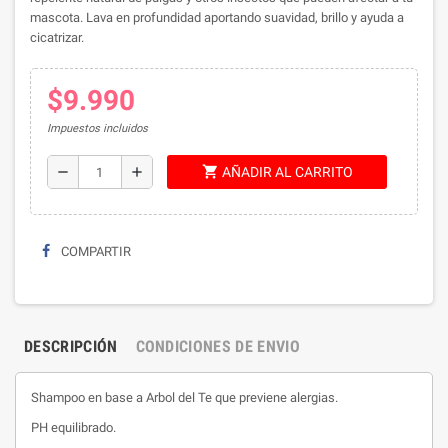
mascota. Lava en profundidad aportando suavidad, brillo y ayuda a
cicatrizar.
$9.990
Impuestos incluidos
shopping_cart
remove
add
AÑADIR AL CARRITO
COMPARTIR
DESCRIPCIÓN
CONDICIONES DE ENVIO
Shampoo en base a Arbol del Te que previene alergias.
PH equilibrado.