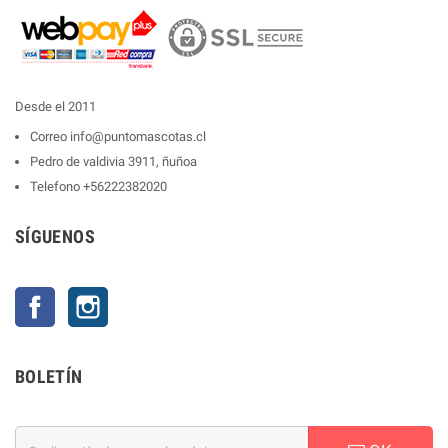
Desde el 2011
Correo
info@puntomascotas.cl
Pedro de valdivia 3911, ñuñoa
Telefono
+56222382020
SÍGUENOS
Facebook
Instagram
BOLETÍN