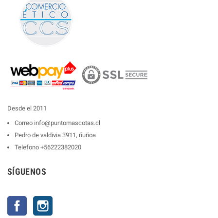
Desde el 2011
Correo
info@puntomascotas.cl
Pedro de valdivia 3911, ñuñoa
Telefono
+56222382020
SÍGUENOS
Facebook
Instagram