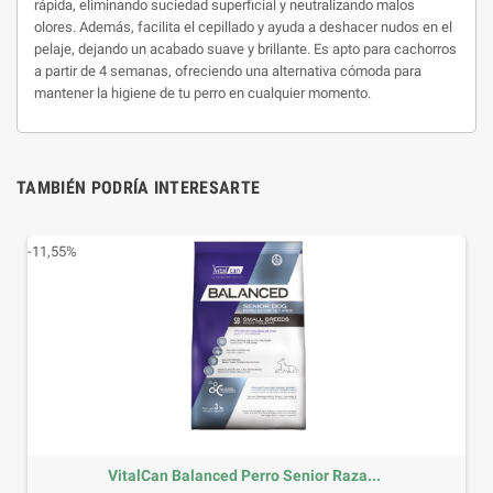
rápida, eliminando suciedad superficial y neutralizando malos
olores. Además, facilita el cepillado y ayuda a deshacer nudos en el
pelaje, dejando un acabado suave y brillante. Es apto para cachorros
a partir de 4 semanas, ofreciendo una alternativa cómoda para
mantener la higiene de tu perro en cualquier momento.
TAMBIÉN PODRÍA INTERESARTE
-11,55%
VitalCan Balanced Perro Senior Raza...