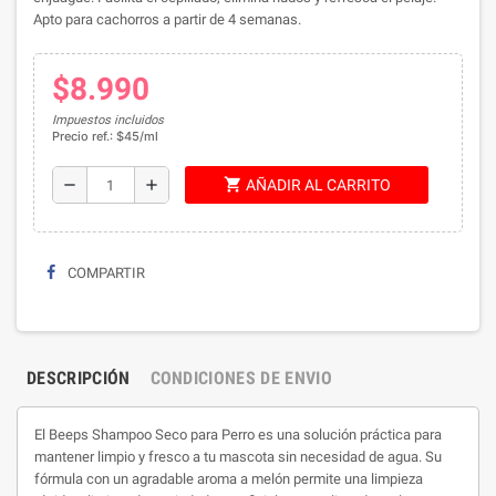
Apto para cachorros a partir de 4 semanas.
$8.990
Impuestos incluidos
Precio ref.: $45/ml
shopping_cart
remove
add
AÑADIR AL CARRITO
COMPARTIR
DESCRIPCIÓN
CONDICIONES DE ENVIO
El Beeps Shampoo Seco para Perro es una solución práctica para
mantener limpio y fresco a tu mascota sin necesidad de agua. Su
fórmula con un agradable aroma a melón permite una limpieza