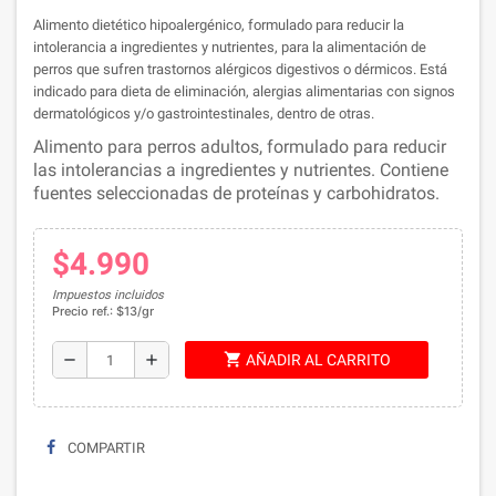
Alimento dietético hipoalergénico, formulado para reducir la
intolerancia a ingredientes y nutrientes, para la alimentación de
perros que sufren trastornos alérgicos digestivos o dérmicos. Está
indicado para dieta de eliminación, alergias alimentarias con signos
dermatológicos y/o gastrointestinales, dentro de otras.
Alimento para perros adultos, formulado para reducir
las intolerancias a ingredientes y nutrientes. Contiene
fuentes seleccionadas de proteínas y carbohidratos.
$4.990
Impuestos incluidos
Precio ref.: $13/gr
shopping_cart
remove
add
AÑADIR AL CARRITO
COMPARTIR