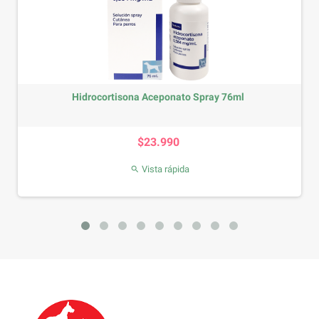
Hidrocortisona Aceponato Spray 76ml
Precio
$23.990
Vista rápida
