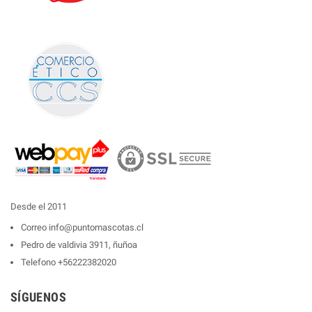
Desde el 2011
Correo
info@puntomascotas.cl
Pedro de valdivia 3911, ñuñoa
Telefono
+56222382020
SÍGUENOS