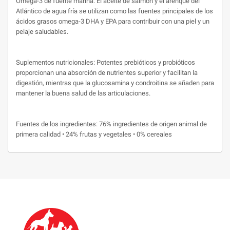
Omega-3 de fuente marina: El aceite de salmón y el arenque del
Atlántico de agua fría se utilizan como las fuentes principales de los
ácidos grasos omega-3 DHA y EPA para contribuir con una piel y un
pelaje saludables.
Suplementos nutricionales: Potentes prebióticos y probióticos
proporcionan una absorción de nutrientes superior y facilitan la
digestión, mientras que la glucosamina y condroitina se añaden para
mantener la buena salud de las articulaciones.
Fuentes de los ingredientes: 76% ingredientes de origen animal de
primera calidad • 24% frutas y vegetales • 0% cereales