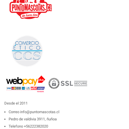
Desde el 2011
Correo
info@puntomascotas.cl
Pedro de valdivia 3911, ñuñoa
Telefono
+56222382020