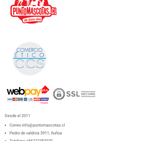
Desde el 2011
Correo
info@puntomascotas.cl
Pedro de valdivia 3911, ñuñoa
Telefono
+56222382020