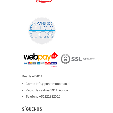
Desde el 2011
Correo
info@puntomascotas.cl
Pedro de valdivia 3911, ñuñoa
Telefono
+56222382020
SÍGUENOS