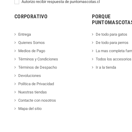
Autorizo recibir respuesta de puntomascotas.cl
CORPORATIVO
PORQUE
PUNTOMASCOTAS
Entrega
De todo para gatos
Quienes Somos
De todo para perros
Medios de Pago
La mas completa far
Términos y Condiciones
Todos los accesorios
Términos de Despacho
Ir a la tienda
Devoluciones
Política de Privacidad
Nuestras tiendas
Contacte con nosotros
Mapa del sitio