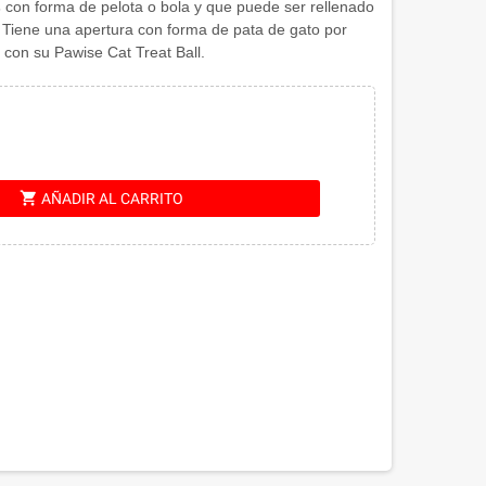
s
con forma de pelota o bola y que puede ser rellenado
Tiene una apertura con forma de pata de gato por
con su Pawise Cat Treat Ball.
shopping_cart
AÑADIR AL CARRITO