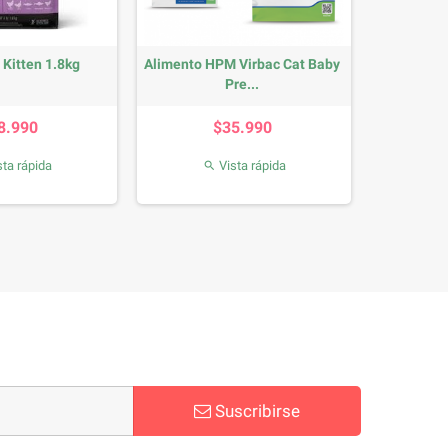
 Kitten 1.8kg
Alimento HPM Virbac Cat Baby
Pre...
Precio
Precio
8.990
$35.990
ta rápida
Vista rápida

Suscribirse