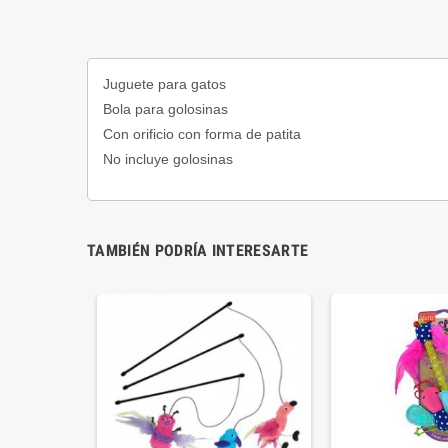
Juguete para gatos
Bola para golosinas
Con orificio con forma de patita
No incluye golosinas
TAMBIÉN PODRÍA INTERESARTE