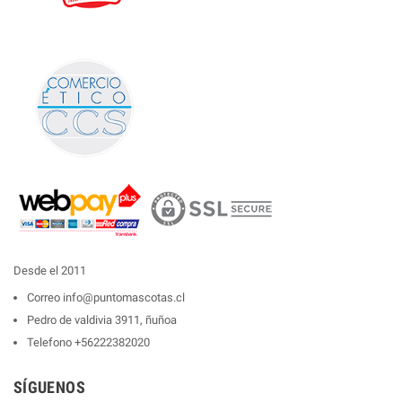
Desde el 2011
Correo
info@puntomascotas.cl
Pedro de valdivia 3911, ñuñoa
Telefono
+56222382020
SÍGUENOS