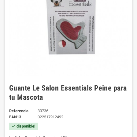
Guante Le Salon Essentials Peine para
tu Mascota
Referencia
30736
EAN13
022517912492
disponible!
check