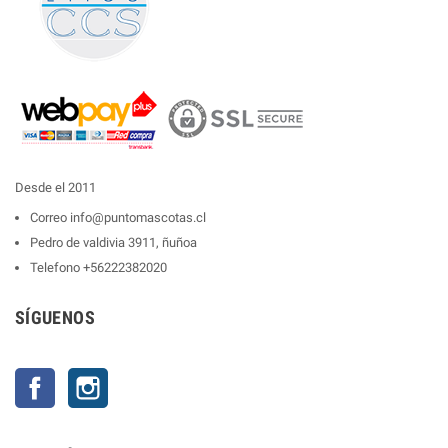
Desde el 2011
Correo
info@puntomascotas.cl
Pedro de valdivia 3911, ñuñoa
Telefono
+56222382020
SÍGUENOS
Facebook
Instagram