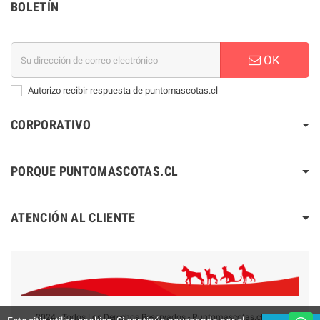
BOLETÍN
OK
Autorizo recibir respuesta de puntomascotas.cl
CORPORATIVO
PORQUE PUNTOMASCOTAS.CL
ATENCIÓN AL CLIENTE
2024 - Todos Los Derechos Reservados - Puntomascotas.cl V2.0