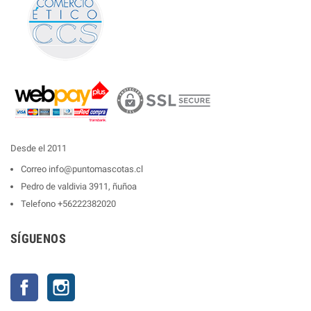
Desde el 2011
Correo
info@puntomascotas.cl
Pedro de valdivia 3911, ñuñoa
Telefono
+56222382020
SÍGUENOS
Facebook
Instagram