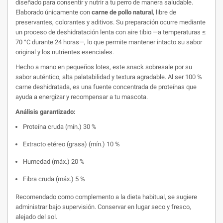
diseñado para consentir y nutrir a tu perro de manera saludable.
Elaborado únicamente con
carne de pollo natural
, libre de
preservantes, colorantes y aditivos. Su preparación ocurre mediante
un proceso de deshidratación lenta con aire tibio —a temperaturas ≤
70 °C durante 24 horas—, lo que permite mantener intacto su sabor
original y los nutrientes esenciales.
Hecho a mano en pequeños lotes, este snack sobresale por su
sabor auténtico, alta palatabilidad y textura agradable. Al ser 100 %
carne deshidratada, es una fuente concentrada de proteínas que
ayuda a energizar y recompensar a tu mascota.
Análisis garantizado:
Proteína cruda (mín.) 30 %
Extracto etéreo (grasa) (mín.) 10 %
Humedad (máx.) 20 %
Fibra cruda (máx.) 5 %
Recomendado como complemento a la dieta habitual, se sugiere
administrar bajo supervisión. Conservar en lugar seco y fresco,
alejado del sol.