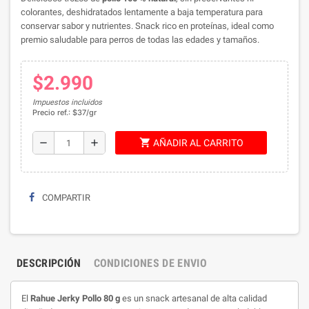
colorantes, deshidratados lentamente a baja temperatura para
conservar sabor y nutrientes. Snack rico en proteínas, ideal como
premio saludable para perros de todas las edades y tamaños.
$2.990
Impuestos incluidos
Precio ref.: $37/gr
shopping_cart
remove
add
AÑADIR AL CARRITO
COMPARTIR
DESCRIPCIÓN
CONDICIONES DE ENVIO
El
Rahue Jerky Pollo 80 g
es un snack artesanal de alta calidad