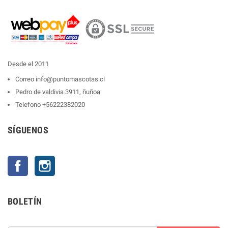
Desde el 2011
Correo
info@puntomascotas.cl
Pedro de valdivia 3911, ñuñoa
Telefono
+56222382020
SÍGUENOS
Facebook
Instagram
BOLETÍN