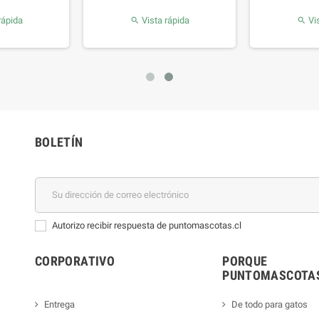
rápida
Vista rápida
Vis


BOLETÍN
Autorizo recibir respuesta de puntomascotas.cl
CORPORATIVO
PORQUE
PUNTOMASCOTAS
Entrega
De todo para gatos