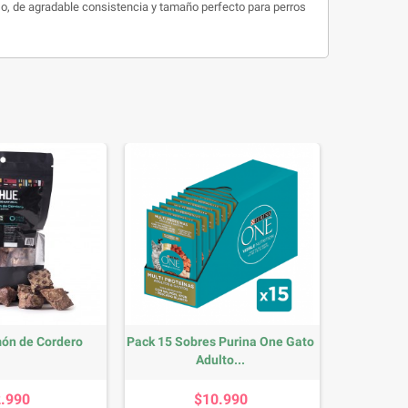
so, de agradable consistencia y tamaño perfecto para perros
ón de Cordero
Pack 15 Sobres Purina One Gato
Adulto...
Precio
Precio
2.990
$10.990