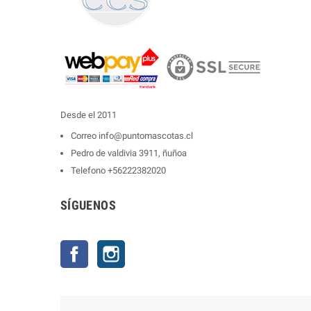
Desde el 2011
Correo
info@puntomascotas.cl
Pedro de valdivia 3911, ñuñoa
Telefono
+56222382020
SÍGUENOS
Facebook
Instagram