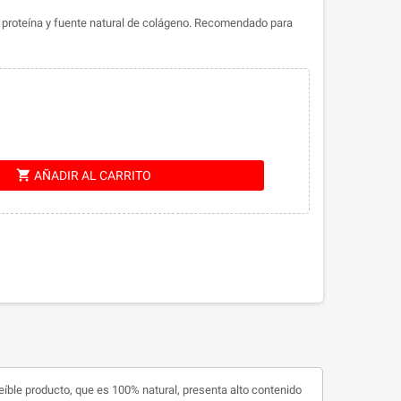
 en proteína y fuente natural de colágeno. Recomendado para
shopping_cart
AÑADIR AL CARRITO
reíble producto, que es 100% natural, presenta alto contenido