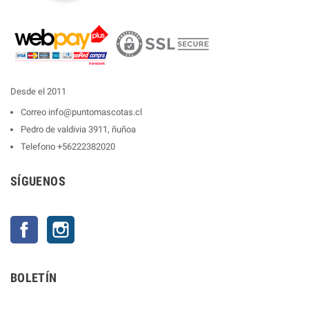
Desde el 2011
Correo
info@puntomascotas.cl
Pedro de valdivia 3911, ñuñoa
Telefono
+56222382020
SÍGUENOS
Facebook
Instagram
BOLETÍN