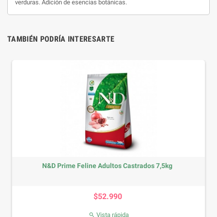
verduras. Adición de esencias botánicas.
TAMBIÉN PODRÍA INTERESARTE
N&D Prime Feline Adultos Castrados 7,5kg
Precio
$52.990
Vista rápida
