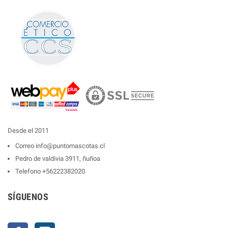
Desde el 2011
Correo
info@puntomascotas.cl
Pedro de valdivia 3911, ñuñoa
Telefono
+56222382020
SÍGUENOS
Facebook
Instagram