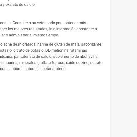
 y oxalato de calcio
ecesita. Consulte a su veterinario para obtener más
tener los mejores resultados, la alimentación constante a
lar o administrar al mismo tiempo.
emolacha deshidratada, harina de gluten de maíz, saborizante
potasio, citrato de potasio, DL-metionina, vitaminas
idoxina, pantotenato de calcio, suplemento de riboflavina,
, taurina, minerales (sulfato ferroso, óxido de zinc, sulfato
scura, sabores naturales, betacaroteno.