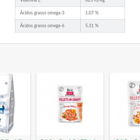
Vitamina E
823 IU/kg
Ácidos grasos omega-3
1.07 %
Ácidos grasos omega-6
5.31 %