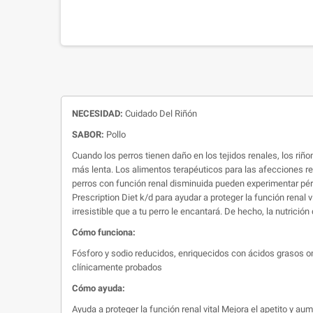
NECESIDAD:
Cuidado Del Riñón
SABOR:
Pollo
Cuando los perros tienen daño en los tejidos renales, los riñ
más lenta. Los alimentos terapéuticos para las afecciones re
perros con función renal disminuida pueden experimentar pérdida
Prescription Diet k/d para ayudar a proteger la función renal 
irresistible que a tu perro le encantará. De hecho, la nutrició
Cómo funciona:
Fósforo y sodio reducidos, enriquecidos con ácidos grasos om
clínicamente probados
Cómo ayuda:
Ayuda a proteger la función renal vital Mejora el apetito y 