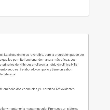
es. La afección no es reversible, pero la progresión puede ser
 lo que les permite funcionar de manera más eficaz. Los
narios de Hill's desarrollaron la nutrición clínica Hill's
imento seco está elaborado con pollo y tiene un sabor
dad de vida.
de aminoácidos esenciales y L-carnitina Antioxidantes
arrollar y mantener la masa muscular Promueve un sistema