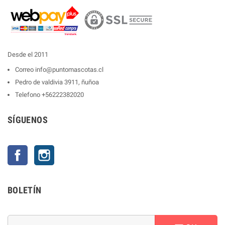
Desde el 2011
Correo
info@puntomascotas.cl
Pedro de valdivia 3911, ñuñoa
Telefono
+56222382020
SÍGUENOS
Facebook
Instagram
BOLETÍN