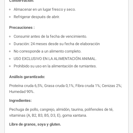
Conservación:
Almacenar en un lugar fresco y seco.
Refrigerar después de abrir.
Precauciones :
Consumir antes de la fecha de vencimiento.
Duración: 24 meses desde su fecha de elaboración
No corresponde a un alimento completo.
USO EXCLUSIVO EN LA ALIMENTACIÓN ANIMAL.
Prohibido su uso en la alimentación de rumiantes.
Análisis garantizado:
Proteína cruda 6,5%; Grasa cruda 0,1%; Fibra cruda 1%; Cenizas 2%;
Humedad 90%.
Ingredientes:
Pechuga de pollo, cangrejo, almidón, taurina, polifenoles de té,
vitaminas (A, B2, B3, B5, D3, E), goma xantana.
Libre de granos, soya y gluten.