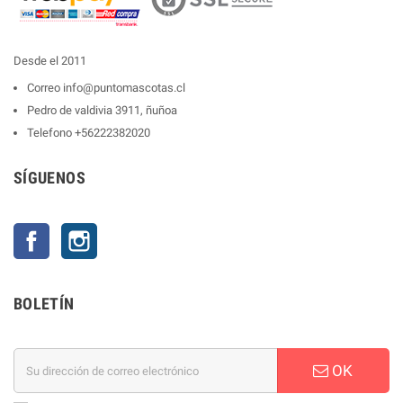
Desde el 2011
Correo
info@puntomascotas.cl
Pedro de valdivia 3911, ñuñoa
Telefono
+56222382020
SÍGUENOS
Facebook
Instagram
BOLETÍN
OK