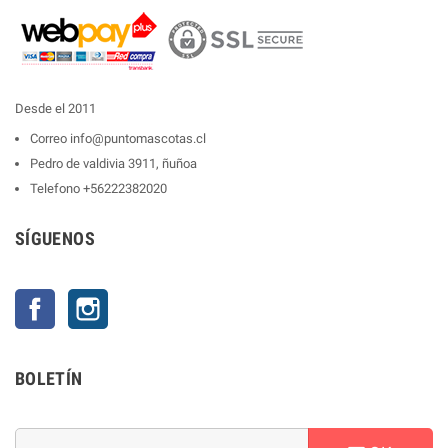
Desde el 2011
Correo
info@puntomascotas.cl
Pedro de valdivia 3911, ñuñoa
Telefono
+56222382020
SÍGUENOS
Facebook
Instagram
BOLETÍN