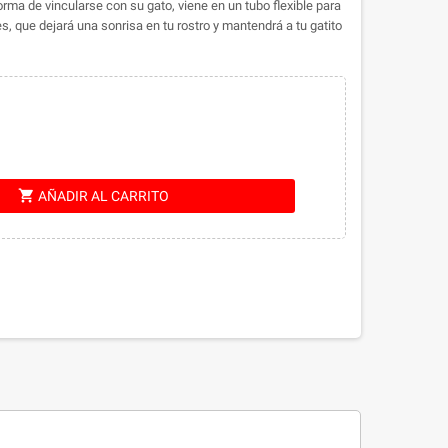
ma de vincularse con su gato, viene en un tubo flexible para
, que dejará una sonrisa en tu rostro y mantendrá a tu gatito
shopping_cart
AÑADIR AL CARRITO