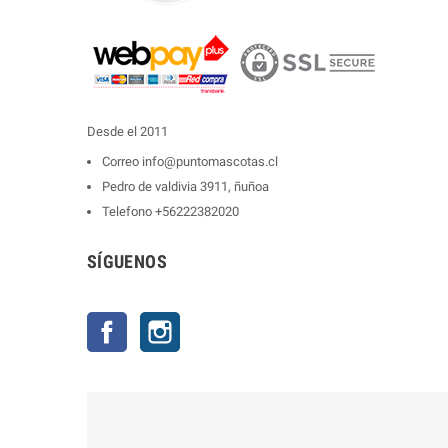
Desde el 2011
Correo
info@puntomascotas.cl
Pedro de valdivia 3911, ñuñoa
Telefono
+56222382020
SÍGUENOS
Facebook
Instagram