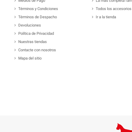
Medios de Pago
La mas completa far
Términos y Condiciones
Todos los accesorios
Términos de Despacho
Ir a la tienda
Devoluciones
Política de Privacidad
Nuestras tiendas
Contacte con nosotros
Mapa del sitio