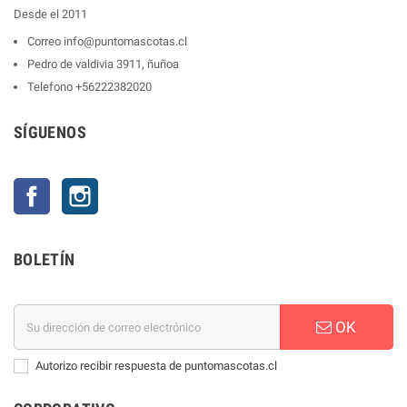
Desde el 2011
Correo
info@puntomascotas.cl
Pedro de valdivia 3911, ñuñoa
Telefono
+56222382020
SÍGUENOS
Facebook
Instagram
BOLETÍN
OK
Autorizo recibir respuesta de puntomascotas.cl