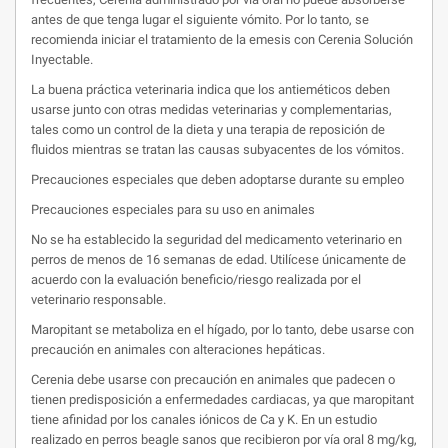
antes de que tenga lugar el siguiente vómito. Por lo tanto, se
recomienda iniciar el tratamiento de la emesis con Cerenia Solución
Inyectable.
La buena práctica veterinaria indica que los antieméticos deben
usarse junto con otras medidas veterinarias y complementarias,
tales como un control de la dieta y una terapia de reposición de
fluidos mientras se tratan las causas subyacentes de los vómitos.
Precauciones especiales que deben adoptarse durante su empleo
Precauciones especiales para su uso en animales
No se ha establecido la seguridad del medicamento veterinario en
perros de menos de 16 semanas de edad. Utilícese únicamente de
acuerdo con la evaluación beneficio/riesgo realizada por el
veterinario responsable.
Maropitant se metaboliza en el hígado, por lo tanto, debe usarse con
precaución en animales con alteraciones hepáticas.
Cerenia debe usarse con precaución en animales que padecen o
tienen predisposición a enfermedades cardiacas, ya que maropitant
tiene afinidad por los canales iónicos de Ca y K. En un estudio
realizado en perros beagle sanos que recibieron por vía oral 8 mg/kg,