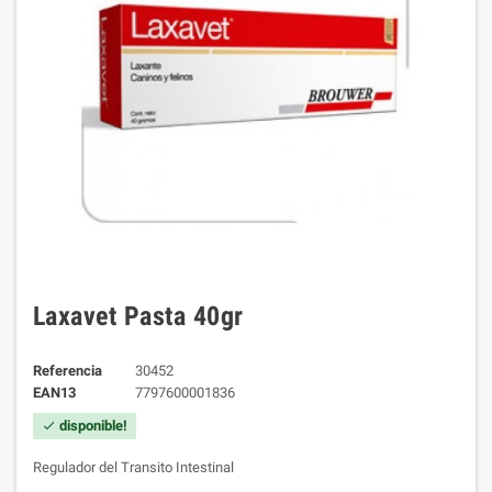
Laxavet Pasta 40gr
Referencia
30452
EAN13
7797600001836
disponible!
check
Regulador del Transito Intestinal