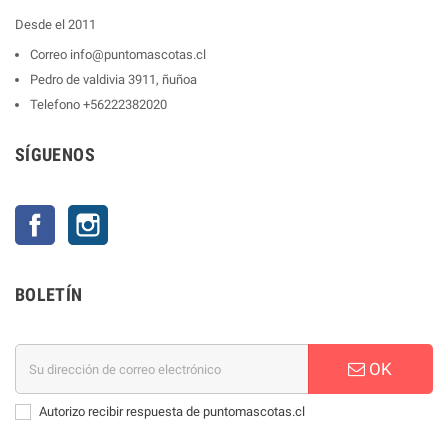
Desde el 2011
Correo
info@puntomascotas.cl
Pedro de valdivia 3911, ñuñoa
Telefono
+56222382020
SÍGUENOS
Facebook
Instagram
BOLETÍN
OK
Autorizo recibir respuesta de puntomascotas.cl