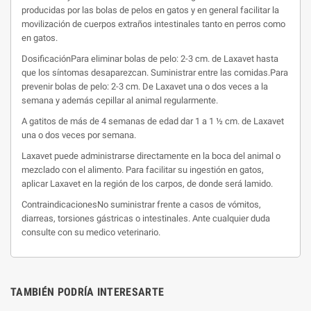
producidas por las bolas de pelos en gatos y en general facilitar la
movilización de cuerpos extraños intestinales tanto en perros como
en gatos.
DosificaciónPara eliminar bolas de pelo: 2-3 cm. de Laxavet hasta
que los síntomas desaparezcan. Suministrar entre las comidas.Para
prevenir bolas de pelo: 2-3 cm. De Laxavet una o dos veces a la
semana y además cepillar al animal regularmente.
A gatitos de más de 4 semanas de edad dar 1 a 1 ½ cm. de Laxavet
una o dos veces por semana.
Laxavet puede administrarse directamente en la boca del animal o
mezclado con el alimento. Para facilitar su ingestión en gatos,
aplicar Laxavet en la región de los carpos, de donde será lamido.
ContraindicacionesNo suministrar frente a casos de vómitos,
diarreas, torsiones gástricas o intestinales. Ante cualquier duda
consulte con su medico veterinario.
TAMBIÉN PODRÍA INTERESARTE