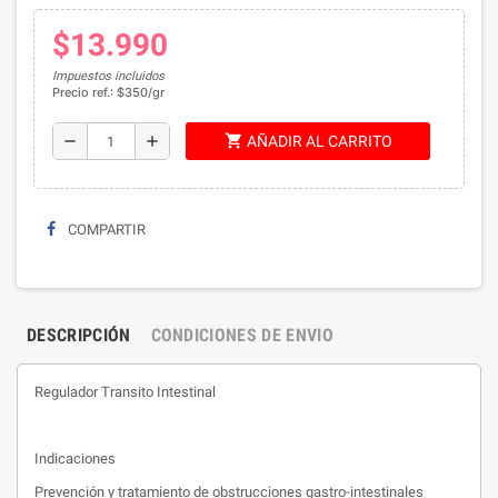
$13.990
Impuestos incluidos
Precio ref.: $350/gr
shopping_cart
remove
add
AÑADIR AL CARRITO
COMPARTIR
DESCRIPCIÓN
CONDICIONES DE ENVIO
Regulador Transito Intestinal
Indicaciones
Prevención y tratamiento de obstrucciones gastro-intestinales