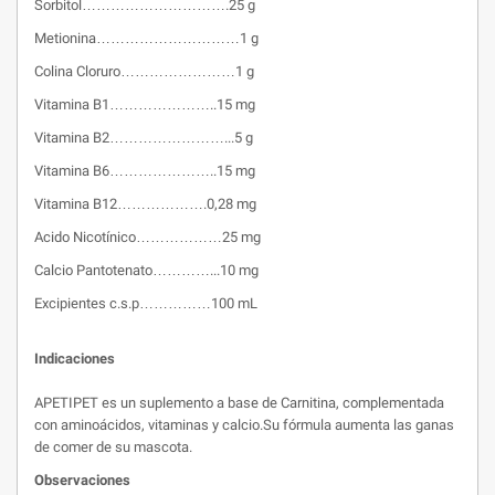
Sorbitol………………………….25 g
Metionina…………………………1 g
Colina Cloruro……………………1 g
Vitamina B1…………………..15 mg
Vitamina B2……………………...5 g
Vitamina B6…………………..15 mg
Vitamina B12……………….0,28 mg
Acido Nicotínico………………25 mg
Calcio Pantotenato…………...10 mg
Excipientes c.s.p……………100 mL
Indicaciones
APETIPET es un suplemento a base de Carnitina, complementada
con aminoácidos, vitaminas y calcio.Su fórmula aumenta las ganas
de comer de su mascota.
Observaciones