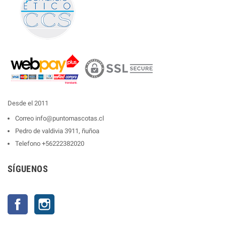
Desde el 2011
Correo
info@puntomascotas.cl
Pedro de valdivia 3911, ñuñoa
Telefono
+56222382020
SÍGUENOS
Facebook
Instagram