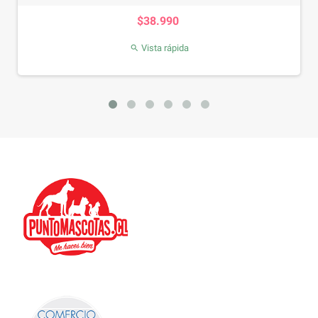
Precio
$38.990
Vista rápida
