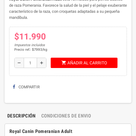
de raza Pomerania. Favorece la salud de la piel y el pelaje exuberante
característico de la raza, con croquetas adaptadas a su pequeña
mandíbula.
$11.990
Impuestos incluidos
Precio ref.: $7993/kg
shopping_cart
remove
add
AÑADIR AL CARRITO
COMPARTIR
DESCRIPCIÓN
CONDICIONES DE ENVIO
Royal Canin Pomeranian Adult