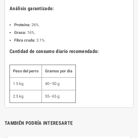
Análisis garantizado:
Proteína:
26%.
Grasa:
16%.
Fibra cruda:
3.1%.
Cantidad de consumo diario recomendado:
Peso del perro
Gramos por día
1.5 kg
40–50 g
2.5 kg
55–65 g
TAMBIÉN PODRÍA INTERESARTE