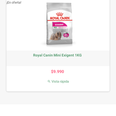
¡En oferta!
Royal Canin Mini Exigent 1KG
Precio
$9.990
Vista rápida
