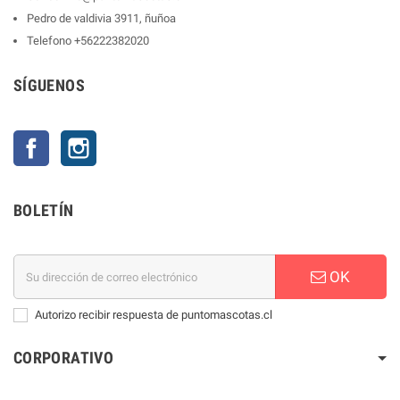
Pedro de valdivia 3911, ñuñoa
Telefono
+56222382020
SÍGUENOS
Facebook
Instagram
BOLETÍN
OK
Autorizo recibir respuesta de puntomascotas.cl
CORPORATIVO