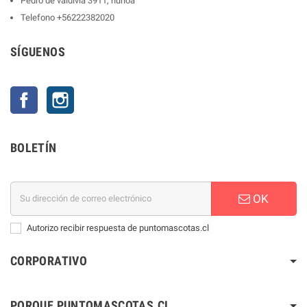
Pedro de valdivia 3911, ñuñoa
Telefono
+56222382020
SÍGUENOS
Facebook
Instagram
BOLETÍN
OK
Autorizo recibir respuesta de puntomascotas.cl
CORPORATIVO
PORQUE PUNTOMASCOTAS.CL