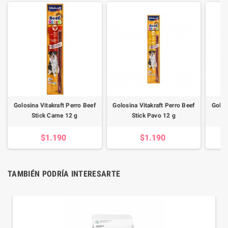
Golosina Vitakraft Perro Beef
Golosina Vitakraft Perro Beef
Golos
Stick Carne 12 g
Stick Pavo 12 g
$1.190
$1.190
TAMBIÉN PODRÍA INTERESARTE