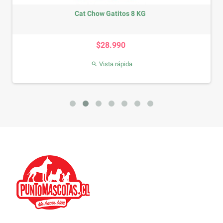
Cat Chow Gatitos 8 KG
Precio
$28.990
Vista rápida
