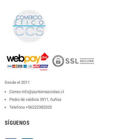
Desde el 2011
Correo
info@puntomascotas.cl
Pedro de valdivia 3911, ñuñoa
Telefono
+56222382020
SÍGUENOS