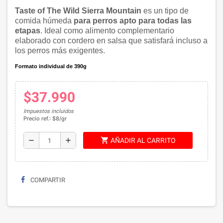
Taste of The Wild Sierra Mountain
es un tipo de
comida húmeda
para perros apto para todas las
etapas
. Ideal como alimento complementario
elaborado con cordero en salsa que satisfará incluso a
los perros más exigentes.
Formato individual de 390g
$37.990
Impuestos incluidos
Precio ref.: $8/gr
shopping_cart
remove
add
AÑADIR AL CARRITO
COMPARTIR