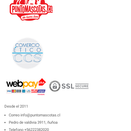
Desde el 2011
Correo
info@puntomascotas.cl
Pedro de valdivia 3911, ñuñoa
Telefono
+56222382020