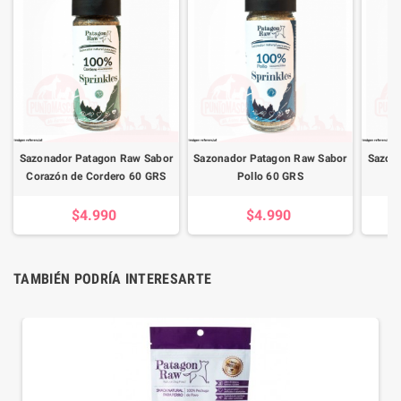
Sazonador Patagon Raw Sabor
Sazonador Patagon Raw Sabor
Sazon
Corazón de Cordero 60 GRS
Pollo 60 GRS
$4.990
$4.990
TAMBIÉN PODRÍA INTERESARTE