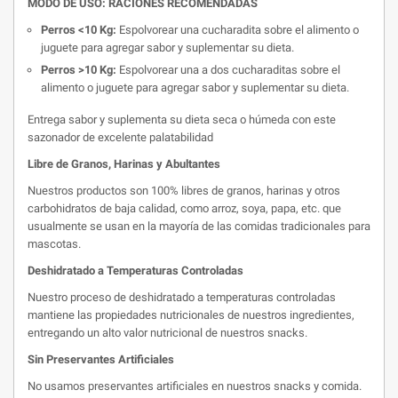
MODO DE USO: RACIONES RECOMENDADAS
Perros <10 Kg:
Espolvorear una cucharadita sobre el alimento o
juguete para agregar sabor y suplementar su dieta.
Perros >10 Kg:
Espolvorear una a dos cucharaditas sobre el
alimento o juguete para agregar sabor y suplementar su dieta.
Entrega sabor y suplementa su dieta seca o húmeda con este
sazonador de excelente palatabilidad
Libre de Granos, Harinas y Abultantes
Nuestros productos son 100% libres de granos, harinas y otros
carbohidratos de baja calidad, como arroz, soya, papa, etc. que
usualmente se usan en la mayoría de las comidas tradicionales para
mascotas.
Deshidratado a Temperaturas Controladas
Nuestro proceso de deshidratado a temperaturas controladas
mantiene las propiedades nutricionales de nuestros ingredientes,
entregando un alto valor nutricional de nuestros snacks.
Sin Preservantes Artificiales
No usamos preservantes artificiales en nuestros snacks y comida.