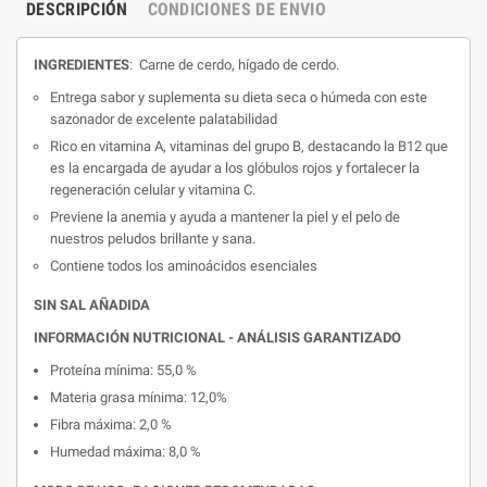
DESCRIPCIÓN
CONDICIONES DE ENVIO
INGREDIENTES
: Carne de cerdo, hígado de cerdo.
Entrega sabor y suplementa su dieta seca o húmeda con este
sazonador de excelente palatabilidad
Rico en vitamina A, vitaminas del grupo B, destacando la B12 que
es la encargada de ayudar a los glóbulos rojos y fortalecer la
regeneración celular y vitamina C.
Previene la anemia y ayuda a mantener la piel y el pelo de
nuestros peludos brillante y sana.
Contiene todos los aminoácidos esenciales
SIN SAL AÑADIDA
INFORMACIÓN NUTRICIONAL - ANÁLISIS GARANTIZADO
Proteína mínima: 55,0 %
Materia grasa mínima: 12,0%
Fibra máxima: 2,0 %
Humedad máxima: 8,0 %