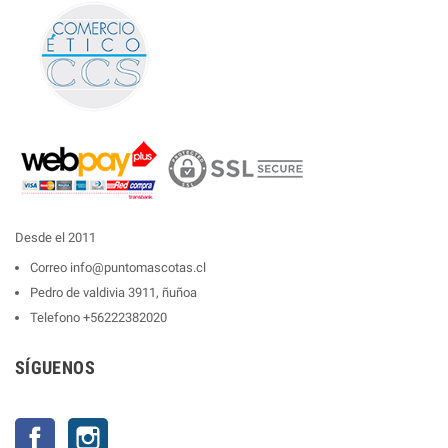
Desde el 2011
Correo
info@puntomascotas.cl
Pedro de valdivia 3911, ñuñoa
Telefono
+56222382020
SÍGUENOS
Facebook
Instagram