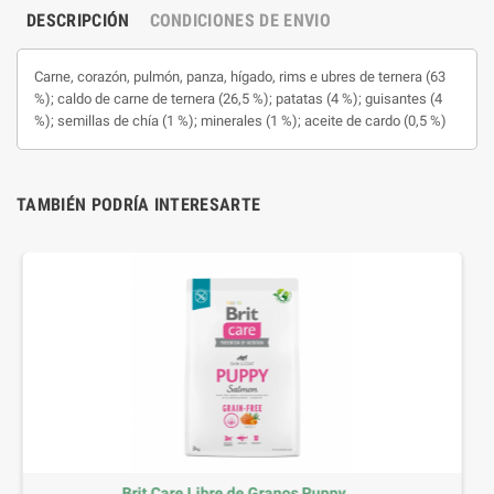
DESCRIPCIÓN
CONDICIONES DE ENVIO
Carne, corazón, pulmón, panza, hígado, rims e ubres de ternera (63
%); caldo de carne de ternera (26,5 %); patatas (4 %); guisantes (4
%); semillas de chía (1 %); minerales (1 %); aceite de cardo (0,5 %)
TAMBIÉN PODRÍA INTERESARTE
nos Puppy...
Brit Care Libre de Granos J