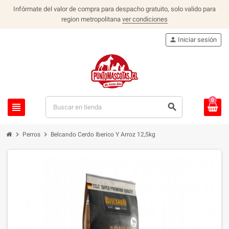
Infórmate del valor de compra para despacho gratuito, solo valido para
region metropolitana
ver condiciones
person
Iniciar sesión
0
view_headline
search
chevron_right
chevron_right
Perros
Belcando Cerdo Iberico Y Arroz 12,5kg