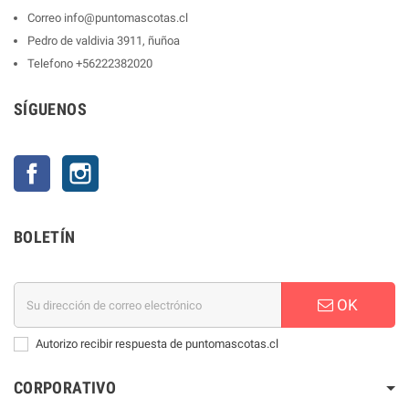
Correo
info@puntomascotas.cl
Pedro de valdivia 3911, ñuñoa
Telefono
+56222382020
SÍGUENOS
Facebook
Instagram
BOLETÍN
OK
Autorizo recibir respuesta de puntomascotas.cl
CORPORATIVO