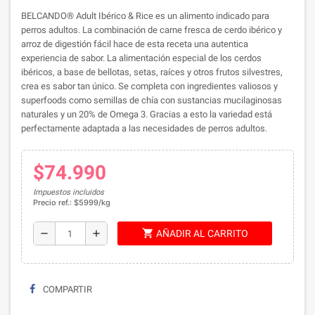
BELCANDO® Adult Ibérico & Rice es un alimento indicado para
perros adultos. La combinación de carne fresca de cerdo ibérico y
arroz de digestión fácil hace de esta receta una autentica
experiencia de sabor. La alimentación especial de los cerdos
ibéricos, a base de bellotas, setas, raíces y otros frutos silvestres,
crea es sabor tan único. Se completa con ingredientes valiosos y
superfoods como semillas de chía con sustancias mucilaginosas
naturales y un 20% de Omega 3. Gracias a esto la variedad está
perfectamente adaptada a las necesidades de perros adultos.
$74.990
Impuestos incluidos
Precio ref.: $5999/kg
shopping_cart
remove
add
AÑADIR AL CARRITO
COMPARTIR