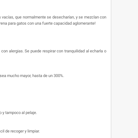
tes vacías, que normalmente se desecharían, y se mezclan con
arena para gatos con una fuerte capacidad aglomerante!
on alergias. Se puede respirar con tranquilidad al echarla o
n sea mucho mayor, hasta de un 300%.
o y tampoco al pelaje.
l de recoger y limpiar.