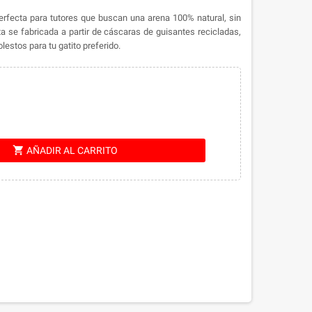
erfecta para tutores que buscan una arena 100% natural, sin
 se fabricada a partir de cáscaras de guisantes recicladas,
lestos para tu gatito preferido.
shopping_cart
AÑADIR AL CARRITO