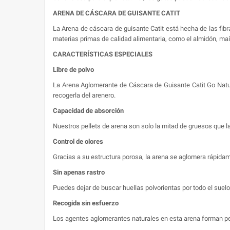
ARENA DE CÁSCARA DE GUISANTE CATIT
La Arena de cáscara de guisante Catit está hecha de las fib
materias primas de calidad alimentaria, como el almidón, maí
CARACTERÍSTICAS ESPECIALES
Libre de polvo
La Arena Aglomerante de Cáscara de Guisante Catit Go Natura
recogerla del arenero.
Capacidad de absorción
Nuestros pellets de arena son solo la mitad de gruesos que 
Control de olores
Gracias a su estructura porosa, la arena se aglomera rápidam
Sin apenas rastro
Puedes dejar de buscar huellas polvorientas por todo el suelo
Recogida sin esfuerzo
Los agentes aglomerantes naturales en esta arena forman pelo