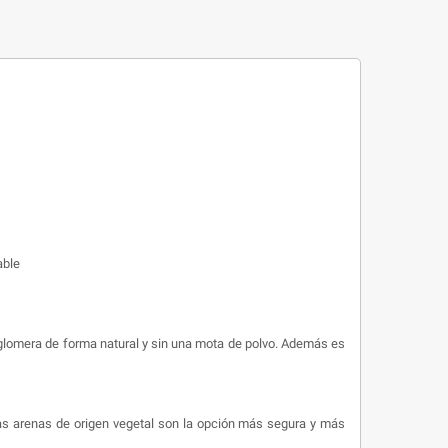
able
aglomera de forma natural y sin una mota de polvo. Además es
as arenas de origen vegetal son la opción más segura y más