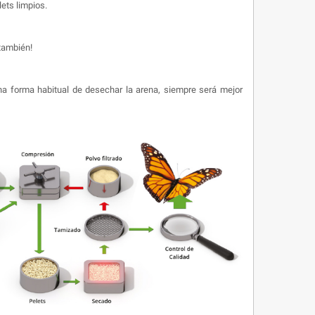
ets limpios.
 también!
a forma habitual de desechar la arena, siempre será mejor