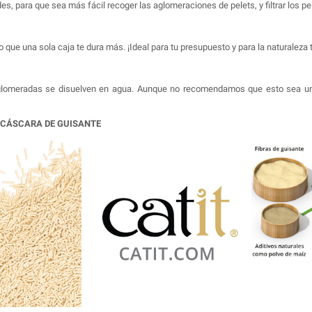
 para que sea más fácil recoger las aglomeraciones de pelets, y filtrar los pel
que una sola caja te dura más. ¡Ideal para tu presupuesto y para la naturaleza
s aglomeradas se disuelven en agua. Aunque no recomendamos que esto sea un
E CÁSCARA DE GUISANTE