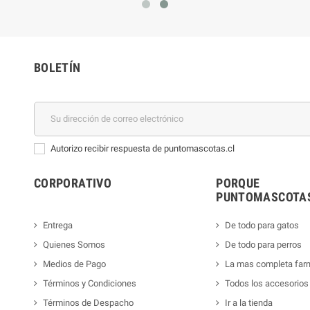
BOLETÍN
Autorizo recibir respuesta de puntomascotas.cl
CORPORATIVO
PORQUE
PUNTOMASCOTAS
Entrega
De todo para gatos
Quienes Somos
De todo para perros
Medios de Pago
La mas completa far
Términos y Condiciones
Todos los accesorios
Términos de Despacho
Ir a la tienda