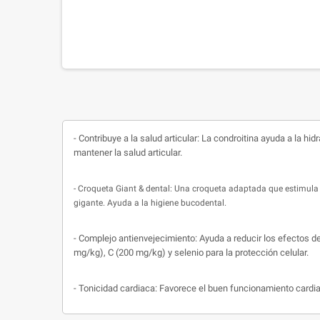
- Contribuye a la salud articular: La condroitina ayuda a la 
mantener la salud articular.
- Croqueta Giant & dental: Una croqueta adaptada que estimula la
gigante. Ayuda a la higiene bucodental.
- Complejo antienvejecimiento: Ayuda a reducir los efectos de
mg/kg), C (200 mg/kg) y selenio para la protección celular.
- Tonicidad cardiaca: Favorece el buen funcionamiento cardi