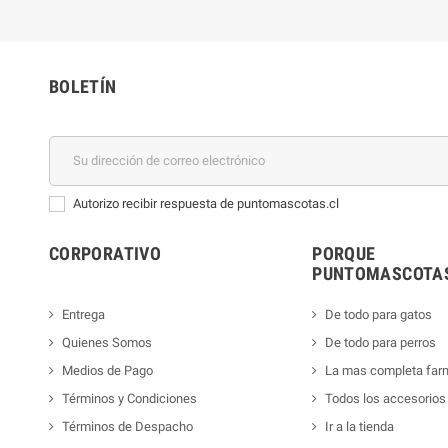
BOLETÍN
Autorizo recibir respuesta de puntomascotas.cl
CORPORATIVO
PORQUE
PUNTOMASCOTAS
Entrega
De todo para gatos
Quienes Somos
De todo para perros
Medios de Pago
La mas completa far
Términos y Condiciones
Todos los accesorios
Términos de Despacho
Ir a la tienda