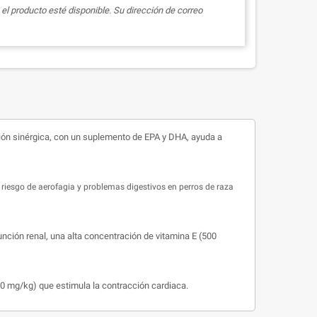
el producto esté disponible. Su dirección de correo
ación sinérgica, con un suplemento de EPA y DHA, ayuda a
l riesgo de aerofagia y problemas digestivos en perros de raza
unción renal, una alta concentración de vitamina E (500
00 mg/kg) que estimula la contracción cardiaca.