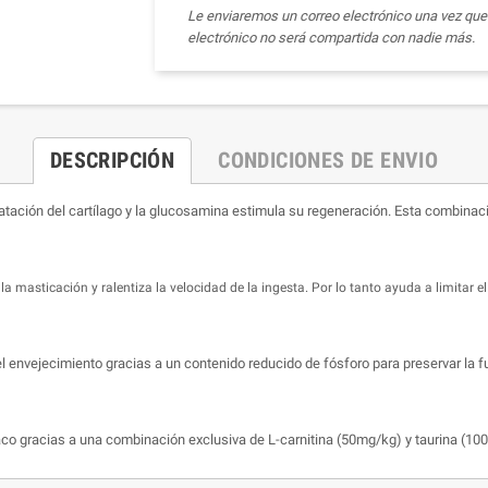
Le enviaremos un correo electrónico una vez que 
electrónico no será compartida con nadie más.
DESCRIPCIÓN
CONDICIONES DE ENVIO
hidratación del cartílago y la glucosamina estimula su regeneración. Esta combin
 masticación y ralentiza la velocidad de la ingesta. Por lo tanto ayuda a limitar e
l envejecimiento gracias a un contenido reducido de fósforo para preservar la f
aco gracias a una combinación exclusiva de L-carnitina (50mg/kg) y taurina (10