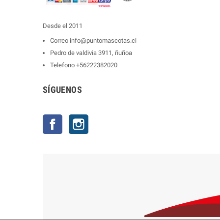
Desde el 2011
Correo
info@puntomascotas.cl
Pedro de valdivia 3911, ñuñoa
Telefono
+56222382020
SÍGUENOS
Facebook
Instagram