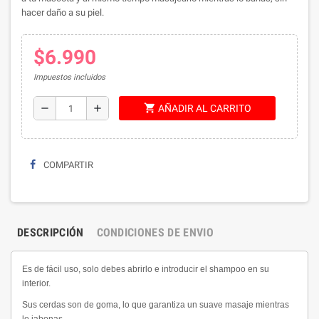
hacer daño a su piel.
$6.990
Impuestos incluidos
shopping_cart
remove
add
AÑADIR AL CARRITO
COMPARTIR
DESCRIPCIÓN
CONDICIONES DE ENVIO
Es de fácil uso, solo debes abrirlo e introducir el shampoo en su
interior.
Sus cerdas son de goma, lo que garantiza un suave masaje mientras