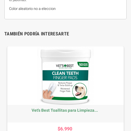
lo jabonas.
Color aleatorio no a eleccion
TAMBIÉN PODRÍA INTERESARTE
Vet's Best Toallitas para Limpieza...
Precio
$6.990