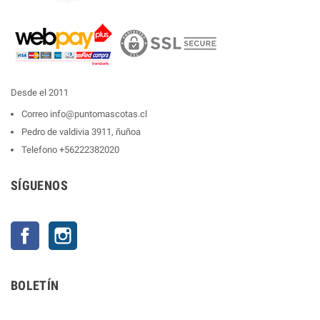
Desde el 2011
Correo
info@puntomascotas.cl
Pedro de valdivia 3911, ñuñoa
Telefono
+56222382020
SÍGUENOS
Facebook
Instagram
BOLETÍN