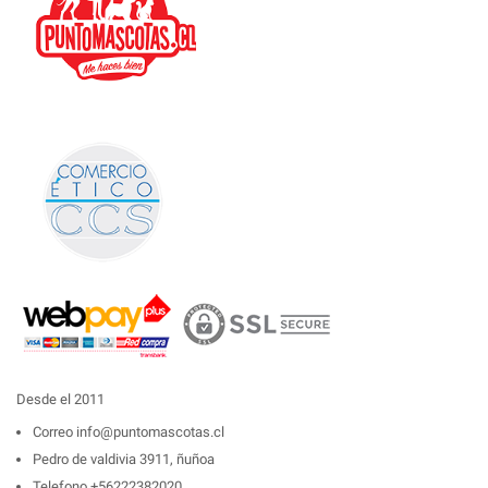
Desde el 2011
Correo
info@puntomascotas.cl
Pedro de valdivia 3911, ñuñoa
Telefono
+56222382020