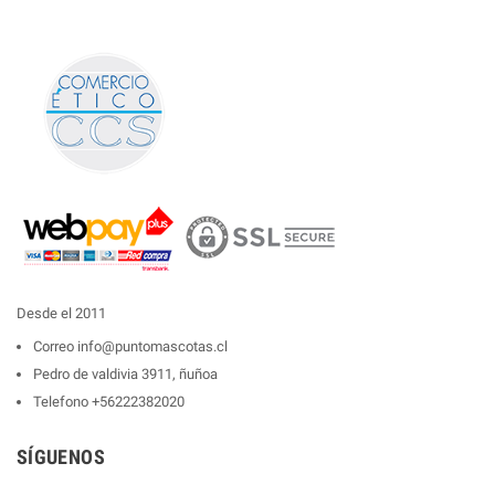
Desde el 2011
Correo
info@puntomascotas.cl
Pedro de valdivia 3911, ñuñoa
Telefono
+56222382020
SÍGUENOS