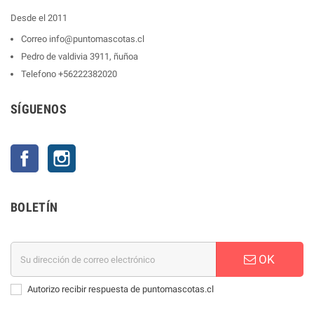
Desde el 2011
Correo
info@puntomascotas.cl
Pedro de valdivia 3911, ñuñoa
Telefono
+56222382020
SÍGUENOS
Facebook
Instagram
BOLETÍN
OK
Autorizo recibir respuesta de puntomascotas.cl