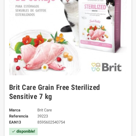
Brit Care Grain Free Sterilized
Sensitive 7 kg
Marca
Brit Care
Referencia
39223
EAN13
8595602540754
disponible!
check