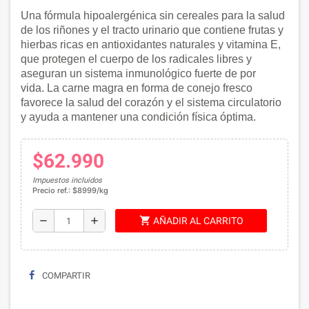
Una fórmula hipoalergénica sin cereales para la salud
de los riñones y el tracto urinario que contiene frutas y
hierbas ricas en antioxidantes naturales y vitamina E,
que protegen el cuerpo de los radicales libres y
aseguran un sistema inmunológico fuerte de por
vida.
La carne magra en forma de conejo fresco
favorece la salud del corazón y el sistema circulatorio
y ayuda a mantener una condición física óptima.
$62.990
Impuestos incluidos
Precio ref.: $8999/kg
shopping_cart
remove
add
AÑADIR AL CARRITO
COMPARTIR