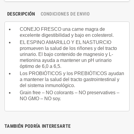
DESCRIPCIÓN
CONDICIONES DE ENVIO
CONEJO FRESCO una carne magra de
excelente digestibilidad y bajo en colesterol.
EL ESPINO AMARILLO Y EL NASTURCIO
promueven la salud de los riñones y del tracto
urinario.
El bajo contenido de magnesio y L-
metionina ayuda a mantener un pH urinario
óptimo de 6,0 a 6,5.
Los PROBIÓTICOS y los PREBIÓTICOS ayudan
a mantener la salud del tracto gastrointestinal y
del sistema inmunológico.
Grain free – NO colorants – NO preservatives –
NO GMO – NO soy.
TAMBIÉN PODRÍA INTERESARTE