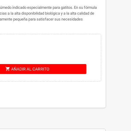
úmedo indicado especialmente para gatitos. En su fórmula
s a la alta disponibilidad biológica y a la alta calidad de
ivamente pequeña para satisfacer sus necesidades
shopping_cart
AÑADIR AL CARRITO