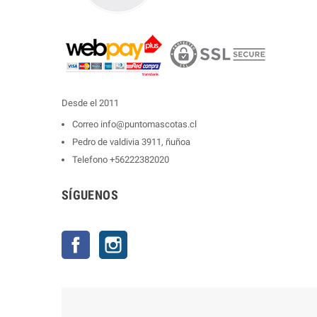
Desde el 2011
Correo
info@puntomascotas.cl
Pedro de valdivia 3911, ñuñoa
Telefono
+56222382020
SÍGUENOS
Facebook
Instagram