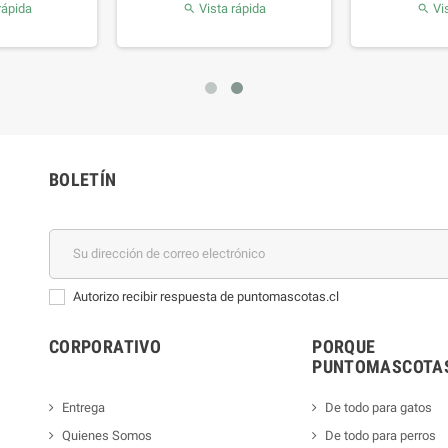
rápida
Vista rápida
Vis


BOLETÍN
Autorizo recibir respuesta de puntomascotas.cl
CORPORATIVO
PORQUE
PUNTOMASCOTAS
Entrega
De todo para gatos
Quienes Somos
De todo para perros