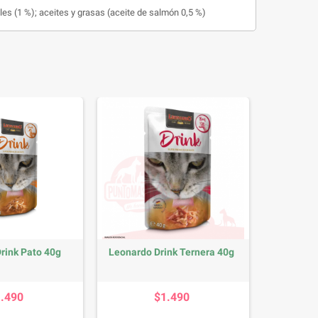
les (1 %); aceites y grasas (aceite de salmón 0,5 %)
rink Pato 40g
Leonardo Drink Ternera 40g
Precio
Precio
1.490
$1.490