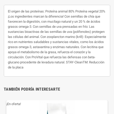
El origen de las proteínas: Proteína animal 80% Proteína vegetal 20%
¡Los ingredientes marcan la diferencia! Con semillas de chía que
favorecen la digestión, con mucílago natural y un 20 % de ácidos
grasos omega-3. Con semillas de uva prensadas en frío: Las
sustancias bioactivas de las semillas de uva (polifenoles) protegen
las células del animal. Con zooplancton marino (krill): Especialmente
rico en nutrientes saludables y sustancias vitales, como los ácidos
grasos omega-3, astaxantina y enzimas naturales. Con lecitina que
apoya el metabolismo de la grasa, refuerza el corazón y la
circulación. Con ProVital que refuerza las defensas con beta-
glucano procedente de levadura natural. STAY-CleanTM: Reducción
de la placa
TAMBIÉN PODRÍA INTERESARTE
¡En oferta!