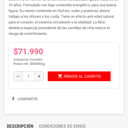
10 años. Formulado con bajo contenido energético, para una buena
figura. Su menor contenido en fósforo, sodio y proteínas ahorra
trabajo a los riñones y los cuida. Tiene un efecto anti edad natural
para el corazón, el sistema circulatorio y la vitalidad. La fibra
dietética especial procedente de las semillas de chía reduce el
riesgo de estreñimiento.
$71.990
Impuestos incluidos
Precio ref.: $9599/kg
shopping_cart
remove
add
AÑADIR AL CARRITO
COMPARTIR
DESCRIPCIÓN
CONDICIONES DE ENVIO