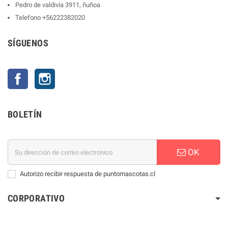
Pedro de valdivia 3911, ñuñoa
Telefono
+56222382020
SÍGUENOS
Facebook
Instagram
BOLETÍN
OK
Autorizo recibir respuesta de puntomascotas.cl
CORPORATIVO