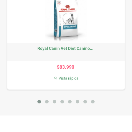
Royal Canin Vet Diet Canino...
Precio
$83.990
Vista rápida
