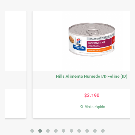
Hills Alimento Humedo I/D Felino (ID)
Precio
$3.190
Vista rápida
