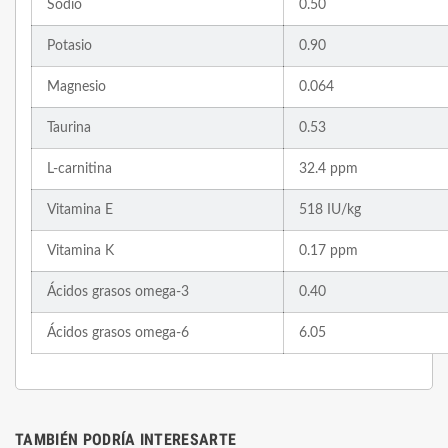
Sodio
0.50
Potasio
0.90
Magnesio
0.064
Taurina
0.53
L-carnitina
32.4 ppm
Vitamina E
518 IU/kg
Vitamina K
0.17 ppm
Ácidos grasos omega-3
0.40
Ácidos grasos omega-6
6.05
TAMBIÉN PODRÍA INTERESARTE