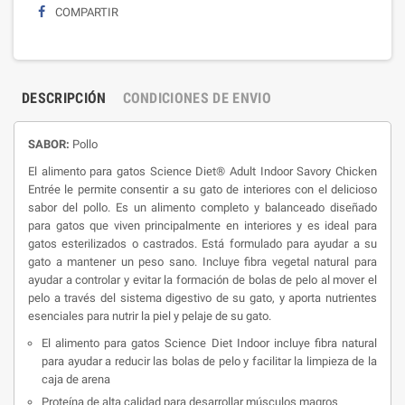
COMPARTIR
DESCRIPCIÓN
CONDICIONES DE ENVIO
SABOR:
Pollo
El alimento para gatos Science Diet® Adult Indoor Savory Chicken
Entrée le permite consentir a su gato de interiores con el delicioso
sabor del pollo. Es un alimento completo y balanceado diseñado
para gatos que viven principalmente en interiores y es ideal para
gatos esterilizados o castrados. Está formulado para ayudar a su
gato a mantener un peso sano. Incluye fibra vegetal natural para
ayudar a controlar y evitar la formación de bolas de pelo al mover el
pelo a través del sistema digestivo de su gato, y aporta nutrientes
esenciales para nutrir la piel y pelaje de su gato.
El alimento para gatos Science Diet Indoor incluye fibra natural
para ayudar a reducir las bolas de pelo y facilitar la limpieza de la
caja de arena
Proteína de alta calidad para desarrollar músculos magros