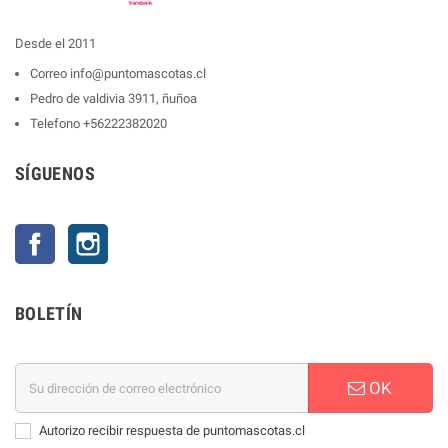
Desde el 2011
Correo
info@puntomascotas.cl
Pedro de valdivia 3911, ñuñoa
Telefono
+56222382020
SÍGUENOS
Facebook
Instagram
BOLETÍN
OK
Autorizo recibir respuesta de puntomascotas.cl