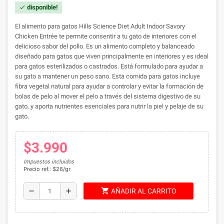
disponible!
check
El alimento para gatos Hills Science Diet Adult Indoor Savory
Chicken Entrée te permite consentir a tu gato de interiores con el
delicioso sabor del pollo. Es un alimento completo y balanceado
diseñado para gatos que viven principalmente en interiores y es ideal
para gatos esterilizados o castrados. Está formulado para ayudar a
su gato a mantener un peso sano. Esta comida para gatos incluye
fibra vegetal natural para ayudar a controlar y evitar la formación de
bolas de pelo al mover el pelo a través del sistema digestivo de su
gato, y aporta nutrientes esenciales para nutrir la piel y pelaje de su
gato.
$3.990
Impuestos incluidos
Precio ref.: $26/gr
shopping_cart
remove
add
AÑADIR AL CARRITO