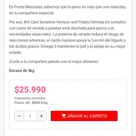
En Punto Mascotas sabemos que tu perro es más que una mascota,
es tu compañero especial.
Por eso, Brit Care Sensitive Venison and Potato fórmula sin cereales
con carne de venado y patatas está diseñada para perros con
necesidades especiales. La proteína de venado reduce el riesgo de
reacciones adversas, el cardo mariano apoya la función del hígado y
los ácidos grasos Omega-3 mantienen la piel y el pelaje en su mejor
estado.
¡Cuida a tu compañero peludo con el mejor alimento!
Envase de 3kg
$25.990
Impuestos incluidos
Precio ref.: $8663/kg
shopping_cart
remove
add
AÑADIR AL CARRITO