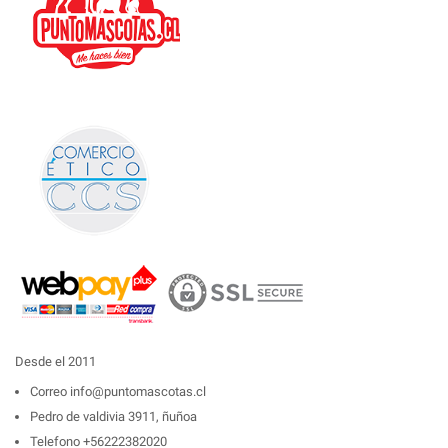
Desde el 2011
Correo
info@puntomascotas.cl
Pedro de valdivia 3911, ñuñoa
Telefono
+56222382020