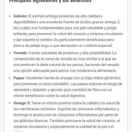
Principales Ingredientes y sus Beneficios
Salmón:
El salmón entrega proteínas de alta calidad y
digestibilidad y una excelente fuente de ácidos grasos ome­ga-3,
las cuales son fundamentales para una piel saludable y pelaje
brillante; para promover la salud del corazón y sistema circulatorio
y dar soporte al cerebro. Es particularmente beneficioso para
perros de pelaje largo o que demandan un cuidado especial.
Venado:
Fuente saludable de proteínas y alta palatabilidad. La
composición de la carne de venado es muy similar a la que se
encuentra en la dieta natural de las perros, haciendo del venado
una opción adecuada para perros con intolerancia alimentaria.
Papas:
Excelente fuente de energía con un bajo índice glicémico
para promover un peso saludable. Las papas reducen el riesgo de
obesidad y diabetes y aportan gran cantidad de fibra con un
efecto beneficioso sobre la salud digestiva.
Omega-3:
Tiene un efecto positivo sobre la calidad y la salud de
las membranas celulares. Suprime las procesos inflamatorios y
restringe la producción de citoquinas inflamatorias par parte de
las glóbulos blancos. También promueve la salud del corazón, el
sistema circulatorio y especialmente la calidad de la piel y el