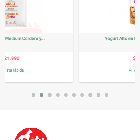
Yogurt Alto en Probioticos Inmune...
Precio
$3.390
Vista rápida
