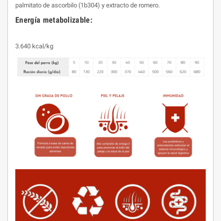
palmitato de ascorbilo (1b304) y extracto de romero.
Energía metabolizable:
3.640 kcal/kg